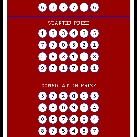
6
3
7
7
1
6
STARTER PRIZE
1
3
3
4
3
5
7
7
0
5
2
1
2
6
3
1
1
8
9
7
1
7
3
1
CONSOLATION PRIZE
5
7
2
0
1
5
5
8
0
9
0
4
0
5
7
9
9
4
8
7
5
4
8
7