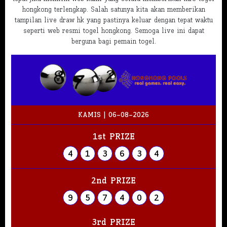
hongkong terlengkap. Salah satunya kita akan memberikan
tampilan live draw hk yang pastinya keluar dengan tepat waktu
seperti web resmi togel hongkong. Semoga live ini dapat
berguna bagi pemain togel.
KAMIS | 06-08-2026
1st PRIZE
4
1
3
6
3
4
2nd PRIZE
9
5
7
4
0
2
3rd PRIZE